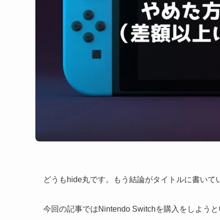
どうもhide丸です。もう結論がタイトルに書いて
今回の記事ではNintendo Switchを購入をし