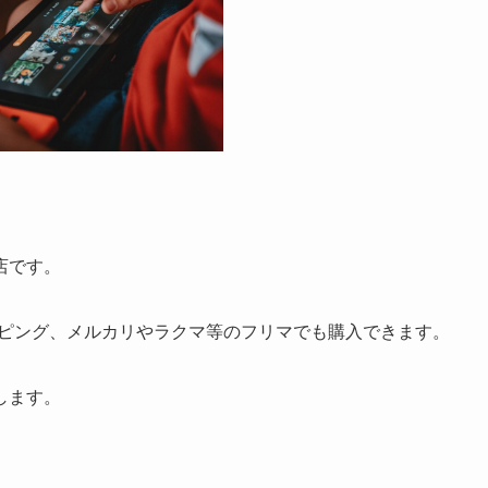
。
店です。
ッピング、メルカリやラクマ等のフリマでも購入できます。
します。