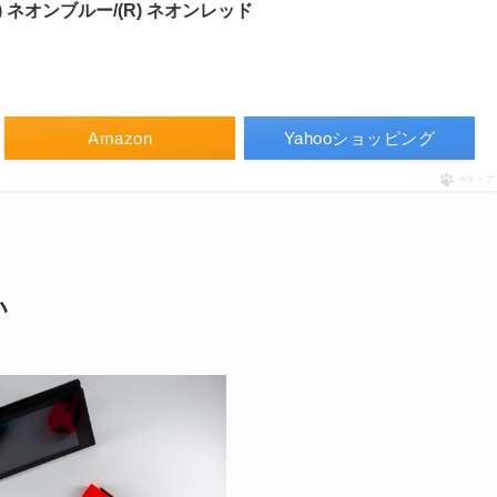
on(L) ネオンブルー/(R) ネオンレッド
Amazon
Yahooショッピング
ポチップ
い