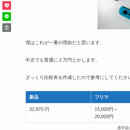
僕はこれが一番の理由だと思います。
中古でも普通に２万円とかします。
ざっくり比較表を作成したので参考にしてくださ
新品
フリマ
32,970 円
15,000円～
20,000円
通常版の