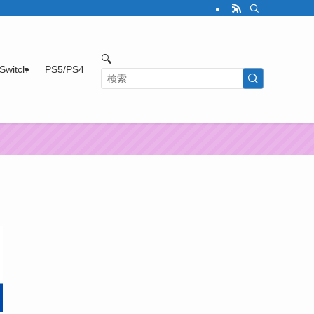
🔍
Switch
PS5/PS4