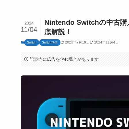
Nintendo Switch
2024
11/04
底解説！
2023年7月19日
2024年11月4日
Switch
Switch本体
記事内に広告を含む場合があります