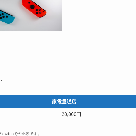
い。
家電量販店
28,800円
switchでの比較です。