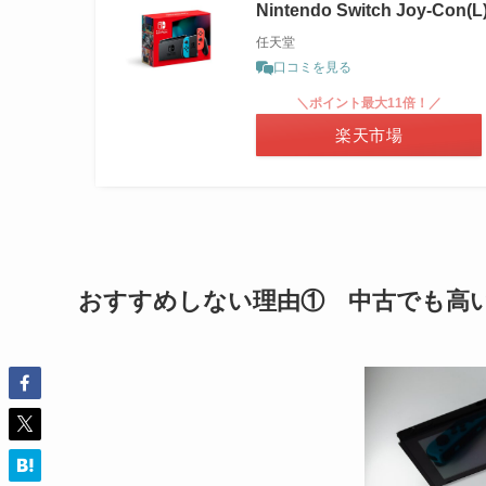
Nintendo Switch Joy-C
任天堂
口コミを見る
＼ポイント最大11倍！／
楽天市場
おすすめしない理由① 中古でも高