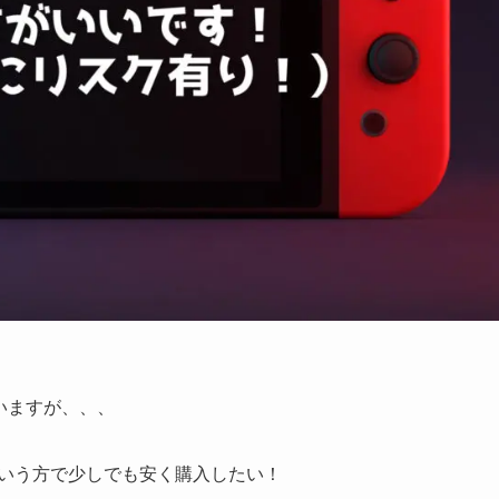
いますが、、、
ようという方で少しでも安く購入したい！