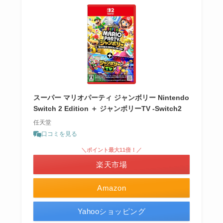
スーパー マリオパーティ ジャンボリー Nintendo
Switch 2 Edition ＋ ジャンボリーTV -Switch2
任天堂
口コミを見る
＼ポイント最大11倍！／
楽天市場
Amazon
Yahooショッピング