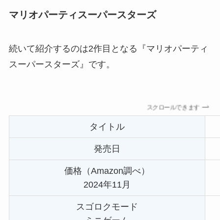
マリオパーティスーパースターズ
続いて紹介するのは2作目となる『マリオパーティ
スーパースターズ』です。
スクロールできます
タイトル
発売日
価格（Amazon調べ）
2024年11月
スゴロクモード