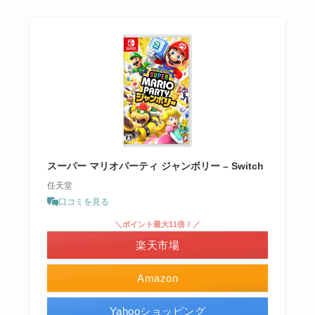
スーパー マリオパーティ ジャンボリー – Switch
任天堂
口コミを見る
＼ポイント最大11倍！／
楽天市場
Amazon
Yahooショッピング