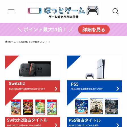
＼ ポイント最大11倍！ ／
詳細を見る
ホーム
Switch
Switchソフト