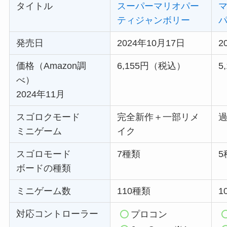
タイトル
スーパーマリオパー
ティジャンボリー
発売日
2024年10月17日
2
価格（Amazon調
6,155円（税込）
5
べ）
2024年11月
スゴロクモード
完全新作＋一部リメ
ミニゲーム
イク
スゴロモード
7種類
5
ボードの種類
ミニゲーム数
110種類
1
対応コントローラー
プロコン