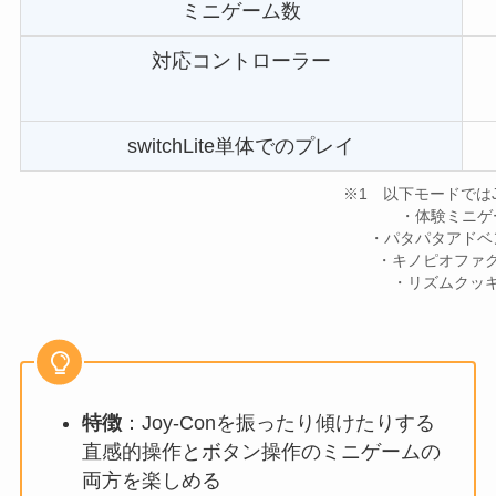
ミニゲーム数
対応コントローラー
switchLite単体でのプレイ
※1 以下モードではJo
・体験ミニゲ
・パタパタアドベ
・キノピオファ
・リズムクッ
特徴
：Joy-Conを振ったり傾けたりする
直感的操作とボタン操作のミニゲームの
両方を楽しめる