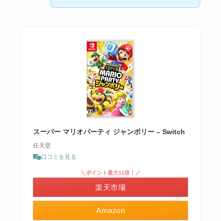
スーパー マリオパーティ ジャンボリー – Switch
任天堂
口コミを見る
＼ポイント最大11倍！／
楽天市場
Amazon