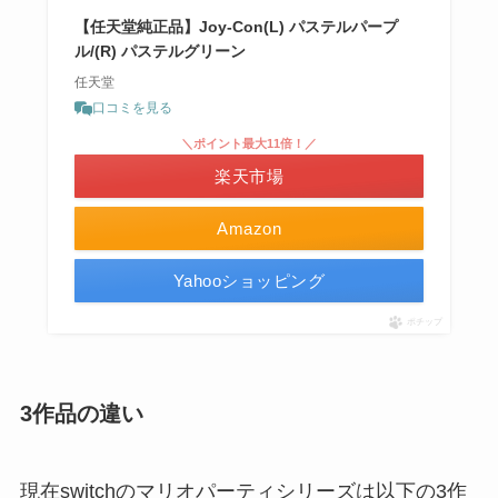
【任天堂純正品】Joy-Con(L) パステルパープ
ル/(R) パステルグリーン
任天堂
口コミを見る
＼ポイント最大11倍！／
楽天市場
Amazon
Yahooショッピング
ポチップ
3作品の違い
現在switchのマリオパーティシリーズは以下の3作