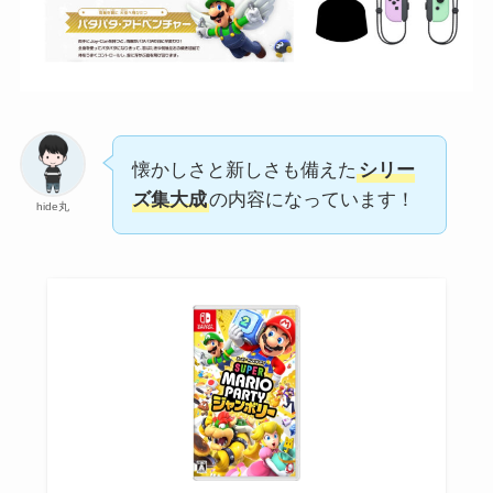
懐かしさと新しさも備えた
シリー
ズ集大成
の内容になっています！
hide丸