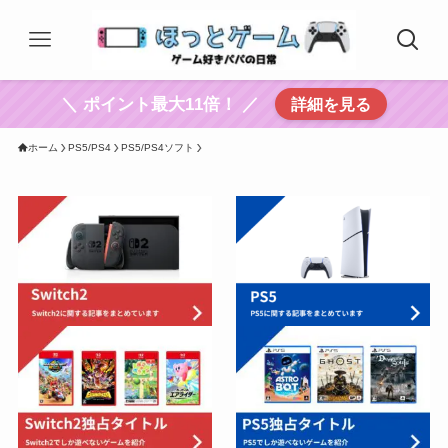
＼ ポイント最大11倍！ ／
詳細を見る
ホーム
PS5/PS4
PS5/PS4ソフト