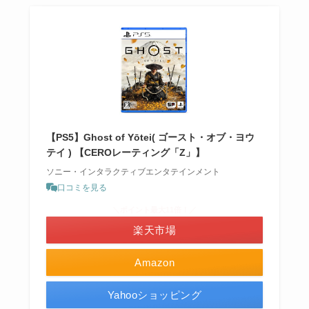
【PS5】Ghost of Yōtei( ゴースト・オブ・ヨウ
テイ ) 【CEROレーティング「Z」】
ソニー・インタラクティブエンタテインメント
口コミを見る
＼ポイント最大11倍！／
楽天市場
Amazon
Yahooショッピング