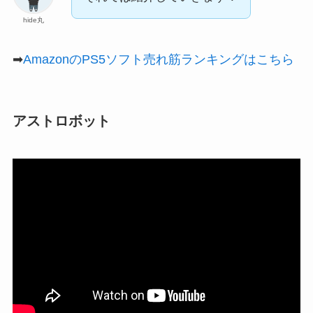
hide丸
➡
AmazonのPS5ソフト売れ筋ランキングはこちら
アストロボット