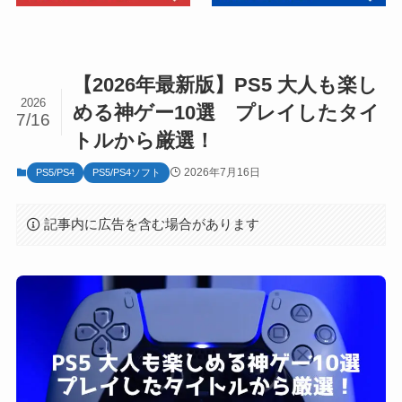
【2026年最新版】PS5 大人も楽し
2026
める神ゲー10選 プレイしたタイ
7/16
トルから厳選！
2026年7月16日
PS5/PS4
PS5/PS4ソフト
記事内に広告を含む場合があります