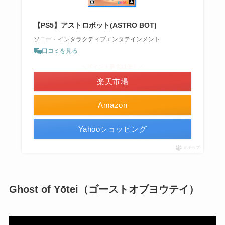
【PS5】アストロボット(ASTRO BOT)
ソニー・インタラクティブエンタテインメント
口コミを見る
＼ポイント最大11倍！／
楽天市場
Amazon
Yahooショッピング
ポチップ
Ghost of Yōtei（ゴーストオブヨウテイ）