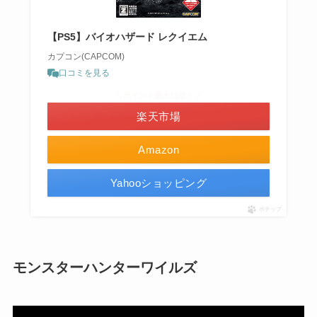
【PS5】バイオハザード レクイエム
カプコン(CAPCOM)
口コミを見る
＼ポイント最大11倍！／
楽天市場
Amazon
Yahooショッピング
ポチップ
モンスターハンターワイルズ