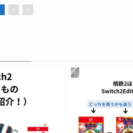
1
2
3