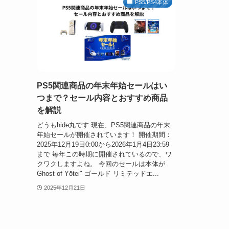
PS5/PS4本体
PS5関連商品の年末年始セールはい
つまで？セール内容とおすすめ商品
を解説
どうもhide丸です 現在、PS5関連商品の年末
年始セールが開催されています！ 開催期間：
2025年12月19日0:00から2026年1月4日23:59
まで 毎年この時期に開催されているので、ワ
クワクしますよね。 今回のセールは本体が
Ghost of Yōtei" ゴールド リミテッドエ...
2025年12月21日