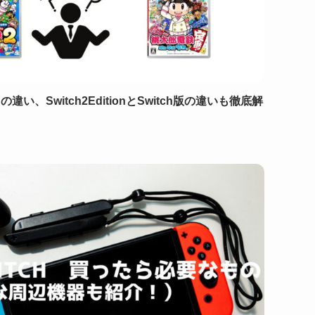
、Switch2EditionとSwitch版の違いも徹底解