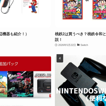
な周辺機器も紹介！）
桃鉄2は買うべき？桃鉄令和との違い
説！
2026年5月22日
Switch