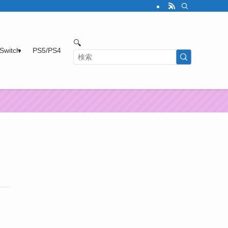
🔍
Switch
PS5/PS4