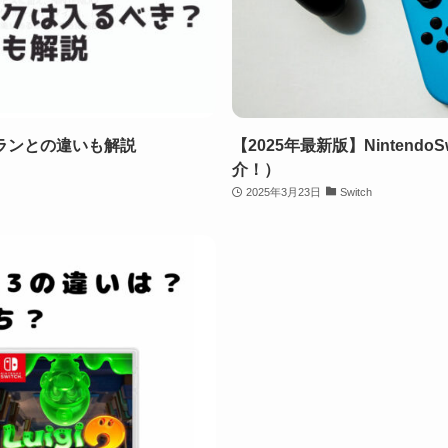
ランとの違いも解説
【2025年最新版】Ninten
介！）
2025年3月23日
Switch