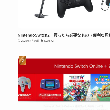
NintendoSwitch2 買ったら必要なもの（便利
2026年4月30日
Switch2